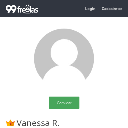
Login
Cadastre-se
Convidar
Vanessa R.