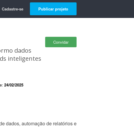
Cadastre-se
Publicar projeto
Convidar
formo dados
ds inteligentes
de:
24/02/2025
de dados, automação de relatórios e