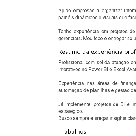
Ajudo empresas a organizar infor
painéis dinâmicos e visuais que fa
Tenho experiência em projetos de 
gerenciais. Meu foco é entregar sol
Resumo da experiência profi
Profissional com sólida atuação e
interativos no Power BI e Excel Av
Experiência nas áreas de finança
automação de planilhas e gestão de
Já implementei projetos de BI e i
estratégico.
Busco sempre entregar insights cla
Trabalhos: