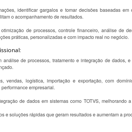
mações, identificar gargalos e tomar decisões baseadas em 
cilitam o acompanhamento de resultados.
otimização de processos, controle financeiro, análise de 
uções práticas, personalizadas e com impacto real no negócio.
ssional:
m análise de processos, tratamento e integração de dados, e 
ançado.
s, vendas, logística, importação e exportação, com domíni
 performance empresarial.
ntegração de dados em sistemas como TOTVS, melhorando a e
ros e soluções rápidas que geram resultados e aumentam a pro