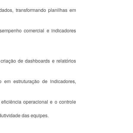
dados, transformando planilhas em
desempenho comercial e indicadores
criação de dashboards e relatórios
o em estruturação de indicadores,
ficiência operacional e o controle
dutividade das equipes.