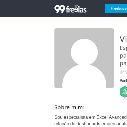
Freelance
V
Es
pa
pa
Ran
Sobre mim:
Sou especialista em Excel Avançado
criação de dashboards empresariais