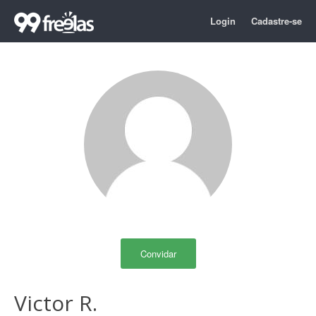
Login
Cadastre-se
Convidar
Victor R.