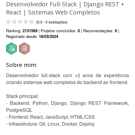
Desenvolvedor Full-Stack | Django REST +
React | Sistemas Web Completos
(0.0 - 0 avaliações)
Ranking:
2131569
| Projetos concluídos:
0
| Recomendações:
0
|
Registrado desde:
18/03/2024
Sobre mim:
Desenvolvedor full-stack com +2 anos de experiência
criando sistemas web completos do backend ao frontend.
Stack principal:
- Backend: Python, Django, Django REST Framework,
PostgreSQL
- Frontend: React, JavaScript, HTML/CSS
- Infraestrutura: Git, Linux, Docker, Deploy