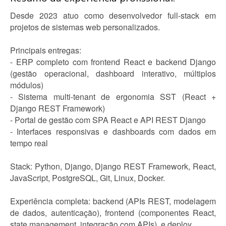
Desde 2023 atuo como desenvolvedor full-stack em
projetos de sistemas web personalizados.
Principais entregas:
- ERP completo com frontend React e backend Django
(gestão operacional, dashboard interativo, múltiplos
módulos)
- Sistema multi-tenant de ergonomia SST (React +
Django REST Framework)
- Portal de gestão com SPA React e API REST Django
- Interfaces responsivas e dashboards com dados em
tempo real
Stack: Python, Django, Django REST Framework, React,
JavaScript, PostgreSQL, Git, Linux, Docker.
Experiência completa: backend (APIs REST, modelagem
de dados, autenticação), frontend (componentes React,
state management, integração com APIs), e deploy.