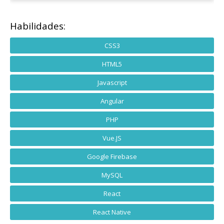
Habilidades:
CSS3
HTML5
Javascript
Angular
PHP
Vue.JS
Google Firebase
MySQL
React
React Native