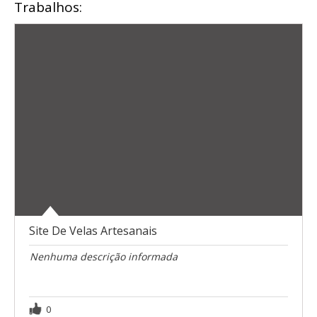
Trabalhos:
Site De Velas Artesanais
Nenhuma descrição informada
0