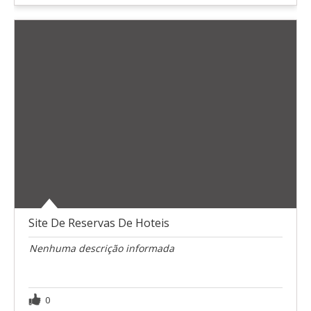
Site De Reservas De Hoteis
Nenhuma descrição informada
0