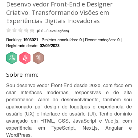
Desenvolvedor Front-End e Designer
Criativo: Transformando Visões em
Experiências Digitais Inovadoras
(0.0 - 0 avaliações)
Ranking:
1903021
| Projetos concluídos:
0
| Recomendações:
0
|
Registrado desde:
02/09/2023
Sobre mim:
Sou desenvolvedor Front-End desde 2020, com foco em
criar interfaces modernas, responsivas e de alta
performance. Além do desenvolvimento, também sou
apaixonado por design de logotipos e experiência de
usuário (UX) e interface de usuário (UI). Tenho domínio
avançado em HTML, CSS, JavaScript e Vue.js, com
experiência em TypeScript, Next.js, Angular e
WordPress.