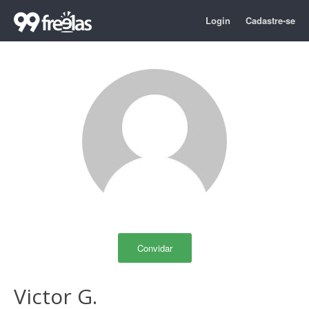
Login
Cadastre-se
Convidar
Victor G.