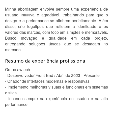
Minha abordagem envolve sempre uma experiência de
usuário intuitiva e agradável, trabalhando para que o
design e a performance se alinhem perfeitamente. Além
disso, crio logotipos que refletem a identidade e os
valores das marcas, com foco em simples e memoráveis.
Busco inovação e qualidade em cada projeto,
entregando soluções únicas que se destacam no
mercado.
Resumo da experiência profissional:
Grupo awtech
- Desenvolvedor Front-End / Abril de 2023 - Presente
- Criador de interfaces modernas e responsivas
- Implemento melhorias visuais e funcionais em sistemas
e sites
- focando sempre na experiência do usuário e na alta
performance