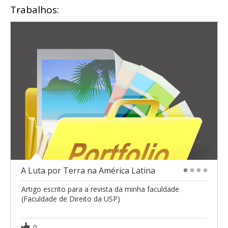
Trabalhos:
A Luta por Terra na América Latina
1
2
3
4
Artigo escrito para a revista da minha faculdade
(Faculdade de Direito da USP)
0