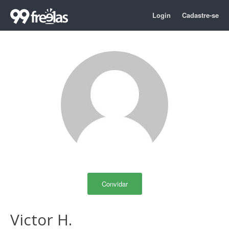
Login
Cadastre-se
Convidar
Victor H.