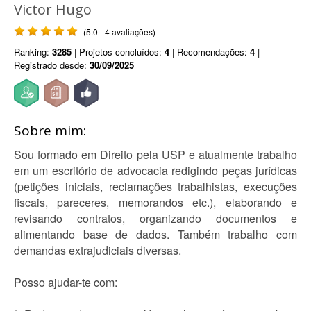
Victor Hugo
(5.0 - 4 avaliações)
Ranking:
3285
| Projetos concluídos:
4
| Recomendações:
4
|
Registrado desde:
30/09/2025
Sobre mim:
Sou formado em Direito pela USP e atualmente trabalho
em um escritório de advocacia redigindo peças jurídicas
(petições iniciais, reclamações trabalhistas, execuções
fiscais, pareceres, memorandos etc.), elaborando e
revisando contratos, organizando documentos e
alimentando base de dados. Também trabalho com
demandas extrajudiciais diversas.
Posso ajudar-te com: