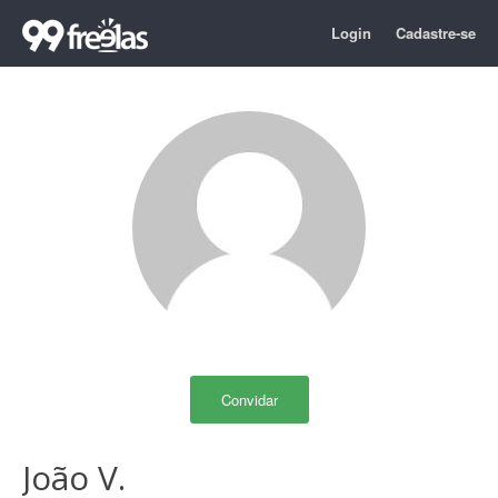
Login
Cadastre-se
Convidar
João V.