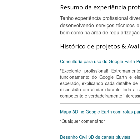
Resumo da experiência profi
Tenho experiência profissional dive
desenvolvendo serviços técnicos 
bem como na área de regularização 
Histórico de projetos & Aval
Consultoria para uso do Google Earth P
"Excelente profissional! Extremamen
funcionamento do Google Earth e el
esperado, explicando cada detalhe de 
disposição em ajudar durante toda a
competente e verdadeiramente interessa
Mapa 3D no Google Earth com rotas par
"Qualquer comentário"
Desenho Civil 3D de canais pluviais