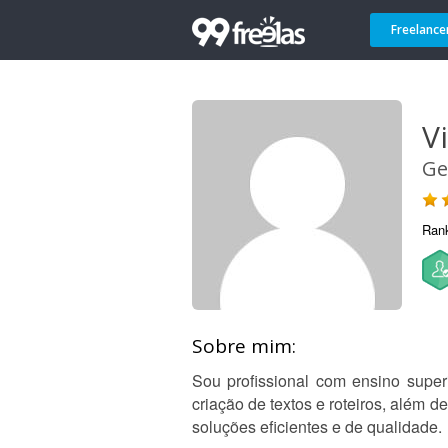
Freelance
V
Ge
Ran
Sobre mim:
Sou profissional com ensino super
criação de textos e roteiros, além 
soluções eficientes e de qualidade.