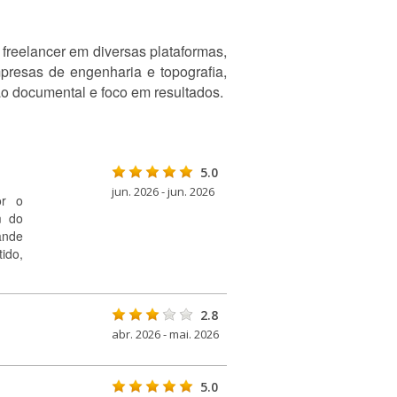
 freelancer em diversas plataformas,
resas de engenharia e topografia,
o documental e foco em resultados.
5.0
jun. 2026 - jun. 2026
or o
m do
ande
ido,
2.8
abr. 2026 - mai. 2026
5.0