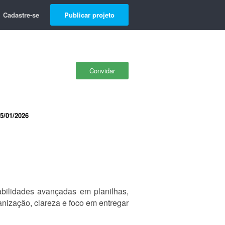
Cadastre-se
Publicar projeto
Convidar
5/01/2026
abilidades avançadas em planilhas,
anização, clareza e foco em entregar