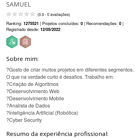
SAMUEL
(0.0 - 0 avaliações)
Ranking:
1275521
| Projetos concluídos:
0
| Recomendações:
0
|
Registrado desde:
12/05/2022
Sobre mim:
?Gosto de criar muitos projetos em diferentes segmentos.
O que na verdade curto é desafios. Trabalho em:
?Criação de Algoritmos
?Desenvolvimento Web
?Desenvolvimento Mobile
?Analista de Dados
?Inteligência Artificial (Robótica)
?Cyber Security
Resumo da experiência profissional: