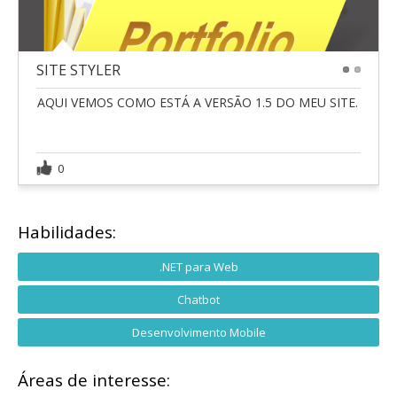
SITE STYLER
1
2
AQUI VEMOS COMO ESTÁ A VERSÃO 1.5 DO MEU SITE.
0
Habilidades:
.NET para Web
Chatbot
Desenvolvimento Mobile
Áreas de interesse: