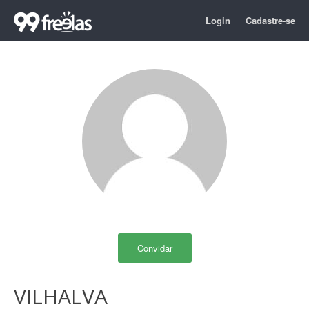
Login
Cadastre-se
Convidar
VILHALVA