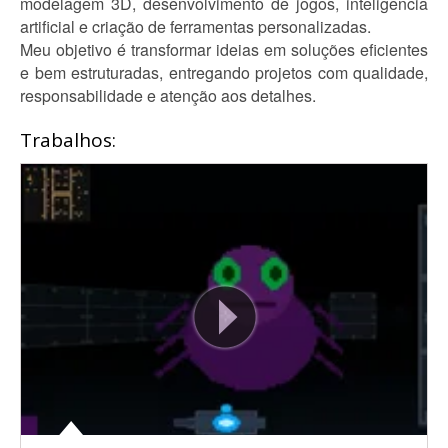
modelagem 3D, desenvolvimento de jogos, inteligência
artificial e criação de ferramentas personalizadas.
Meu objetivo é transformar ideias em soluções eficientes
e bem estruturadas, entregando projetos com qualidade,
responsabilidade e atenção aos detalhes.
Trabalhos: