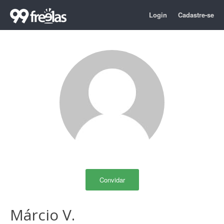
Login
Cadastre-se
Convidar
Márcio V.