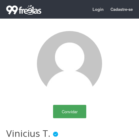
Login
Cadastre-se
Convidar
Vinicius T.