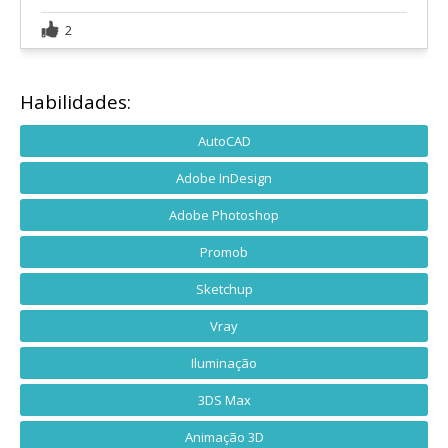
2
Habilidades:
AutoCAD
Adobe InDesign
Adobe Photoshop
Promob
Sketchup
Vray
Iluminação
3DS Max
Animação 3D