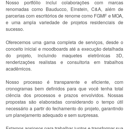
Nosso portfólio inclui colaborações com marcas
renomadas como Bauducco, Einstein, C&A, além de
parcerias com escritórios de renome como FGMF e MOA,
e uma ampla variedade de projetos residenciais de
sucesso.
Oferecemos uma gama completa de serviços, desde o
conceito inicial e moodboards até a execução detalhada
do projeto, incluindo maquetes eletrônicas 3D,
renderizações realistas e consultoria em trabalhos
acadêmicos.
Nosso processo é transparente e eficiente, com
cronogramas bem definidos para que você tenha total
ciência dos processos e prazos envolvidos. Nossas
propostas são elaboradas considerando o tempo útil
necessário a partir do fechamento do projeto, garantindo
um planejamento adequado e sem surpresas.
Estamos ansiosos para trabalhar juntos e transformar sua