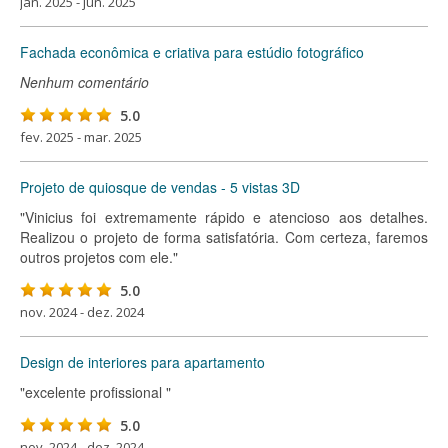
jan. 2025 - jun. 2025
Fachada econômica e criativa para estúdio fotográfico
Nenhum comentário
5.0
fev. 2025 - mar. 2025
Projeto de quiosque de vendas - 5 vistas 3D
"Vinicius foi extremamente rápido e atencioso aos detalhes.
Realizou o projeto de forma satisfatória. Com certeza, faremos
outros projetos com ele."
5.0
nov. 2024 - dez. 2024
Design de interiores para apartamento
"excelente profissional "
5.0
nov. 2024 - dez. 2024