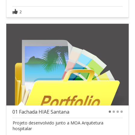
2
01 Fachada HIAE Santana
1
2
3
4
Projeto desenvolvido junto a MOA Arquitetura
hospitalar