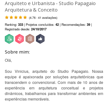
Arquiteto e Urbanista - Studio Papagaio
Arquitetura & Conceito
(4.76 - 41 avaliações)
Ranking:
333
| Projetos concluídos:
42
| Recomendações:
39
|
Registrado desde:
24/10/2017
Sobre mim:
Olá,
Sou Vinicius, arquiteto do Studio Papagaio. Nossa
equipe é apaixonada por soluções arquitetônicas que
transcendem o convencional. Com mais de 10 anos de
experiência em arquitetura conceitual e projetos
dinâmicos, trabalhamos para transformar ambientes em
experiências memoráveis.