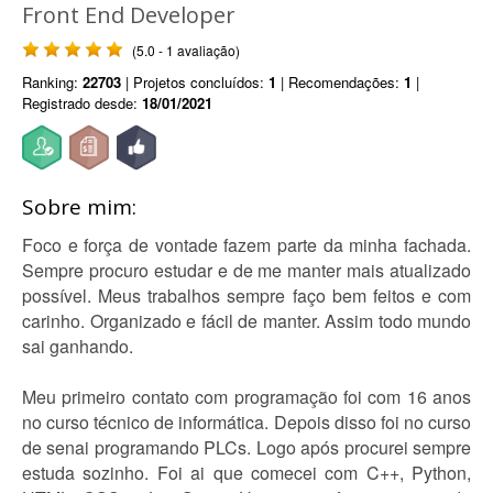
Front End Developer
(5.0 - 1 avaliação)
Ranking:
22703
| Projetos concluídos:
1
| Recomendações:
1
|
Registrado desde:
18/01/2021
Sobre mim:
Foco e força de vontade fazem parte da minha fachada.
Sempre procuro estudar e de me manter mais atualizado
possível. Meus trabalhos sempre faço bem feitos e com
carinho. Organizado e fácil de manter. Assim todo mundo
sai ganhando.
Meu primeiro contato com programação foi com 16 anos
no curso técnico de informática. Depois disso foi no curso
de senai programando PLCs. Logo após procurei sempre
estuda sozinho. Foi ai que comecei com C++, Python,