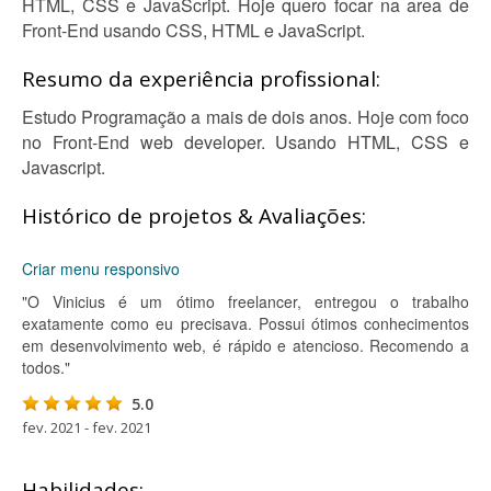
HTML, CSS e JavaScript. Hoje quero focar na area de
Front-End usando CSS, HTML e JavaScript.
Resumo da experiência profissional:
Estudo Programação a mais de dois anos. Hoje com foco
no Front-End web developer. Usando HTML, CSS e
Javascript.
Histórico de projetos & Avaliações:
Criar menu responsivo
"O Vinicius é um ótimo freelancer, entregou o trabalho
exatamente como eu precisava. Possui ótimos conhecimentos
em desenvolvimento web, é rápido e atencioso. Recomendo a
todos."
5.0
fev. 2021 - fev. 2021
Habilidades: