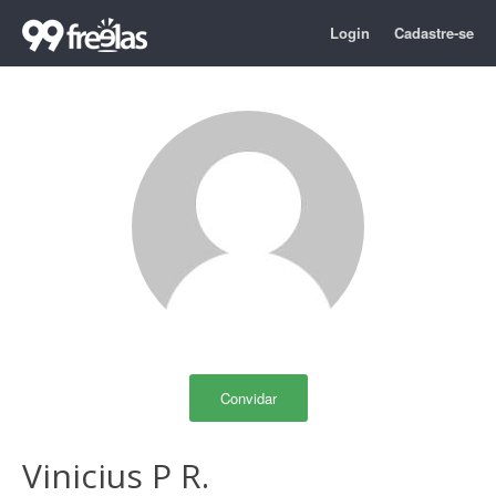
Login
Cadastre-se
Convidar
Vinicius P R.