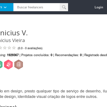
Login
rs
nicius V.
icius Vieira
(0.0 - 0 avaliações)
king:
1929367
| Projetos concluídos:
0
| Recomendações:
0
| Registrado des
ado em design, presto qualquer tipo de serviço de desenho, ilu
 design, identidade visual criação de logos entre outros.