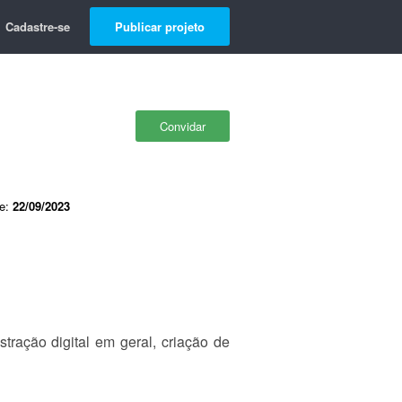
Cadastre-se
Publicar projeto
Convidar
de:
22/09/2023
stração digital em geral, criação de