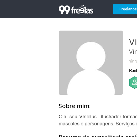
Freelance
Vi
Vin
Ran
Sobre mim:
Olá! sou Vinicius.. ilustrador form
mascotes e personagens. Serviços de