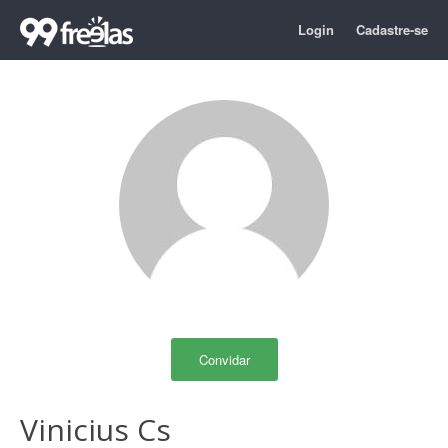
Login
Cadastre-se
Convidar
Vinicius Cs