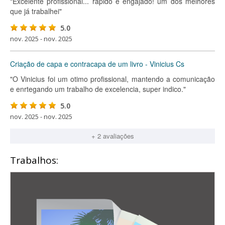
"Excelente profissional... rápido e engajado! um dos melhores
que já trabalhei"
5.0
nov. 2025 - nov. 2025
Criação de capa e contracapa de um livro - Vinicius Cs
"O Vinicius foi um otimo profissional, mantendo a comunicação
e enrtegando um trabalho de excelencia, super indico."
5.0
nov. 2025 - nov. 2025
+ 2 avaliações
Trabalhos: