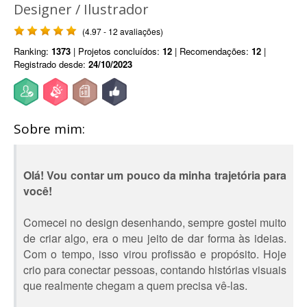
Designer / Ilustrador
(4.97 - 12 avaliações)
Ranking:
1373
| Projetos concluídos:
12
| Recomendações:
12
|
Registrado desde:
24/10/2023
Sobre mim:
Olá! Vou contar um pouco da minha trajetória para
você!
Comecei no design desenhando, sempre gostei muito
de criar algo, era o meu jeito de dar forma às ideias.
Com o tempo, isso virou profissão e propósito. Hoje
crio para conectar pessoas, contando histórias visuais
que realmente chegam a quem precisa vê-las.