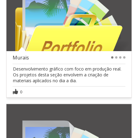
Murais
1
2
3
4
Desenvolvimento gráfico com foco em produção real.
Os projetos desta seção envolvem a criação de
materiais aplicados no dia a dia.
0