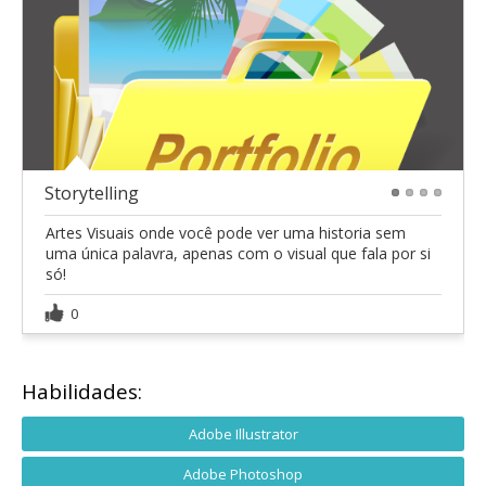
Storytelling
1
2
3
4
Artes Visuais onde você pode ver uma historia sem
uma única palavra, apenas com o visual que fala por si
só!
0
Habilidades:
Adobe Illustrator
Adobe Photoshop