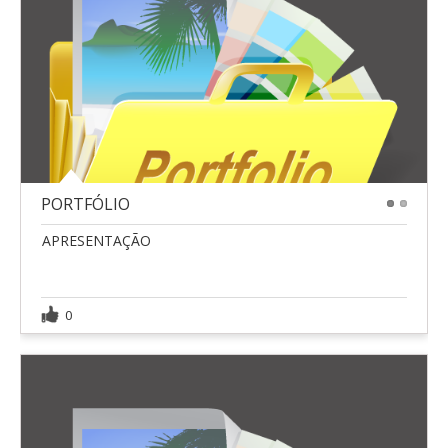
PORTFÓLIO
1
2
APRESENTAÇÃO
0