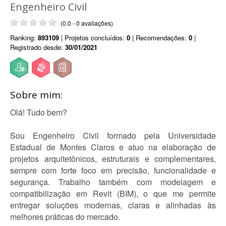
Engenheiro Civil
(0.0 - 0 avaliações)
Ranking:
893109
| Projetos concluídos:
0
| Recomendações:
0
|
Registrado desde:
30/01/2021
Sobre mim:
Olá! Tudo bem?
Sou Engenheiro Civil formado pela Universidade
Estadual de Montes Claros e atuo na elaboração de
projetos arquitetônicos, estruturais e complementares,
sempre com forte foco em precisão, funcionalidade e
segurança. Trabalho também com modelagem e
compatibilização em Revit (BIM), o que me permite
entregar soluções modernas, claras e alinhadas às
melhores práticas do mercado.