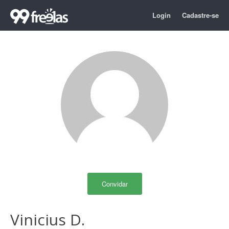
Login
Cadastre-se
Convidar
Vinicius D.