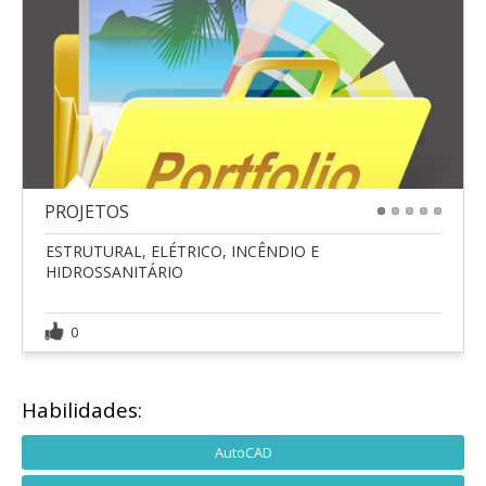
PROJETOS
1
2
3
4
5
ESTRUTURAL, ELÉTRICO, INCÊNDIO E
HIDROSSANITÁRIO
0
Habilidades:
AutoCAD