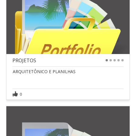
PROJETOS
1
2
3
4
5
ARQUITETÔNICO E PLANILHAS
0