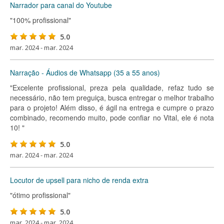
Narrador para canal do Youtube
"100% profissional"
5.0
mar. 2024 - mar. 2024
Narração - Áudios de Whatsapp (35 a 55 anos)
"Excelente profissional, preza pela qualidade, refaz tudo se
necessário, não tem preguiça, busca entregar o melhor trabalho
para o projeto! Além disso, é ágil na entrega e cumpre o prazo
combinado, recomendo muito, pode confiar no Vital, ele é nota
10! "
5.0
mar. 2024 - mar. 2024
Locutor de upsell para nicho de renda extra
"ótimo profissional"
5.0
mar. 2024 - mar. 2024