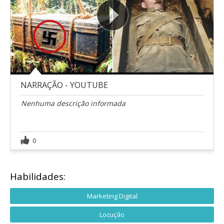
NARRAÇÃO - YOUTUBE
Nenhuma descrição informada
0
Habilidades:
Marketing Digital
Locução