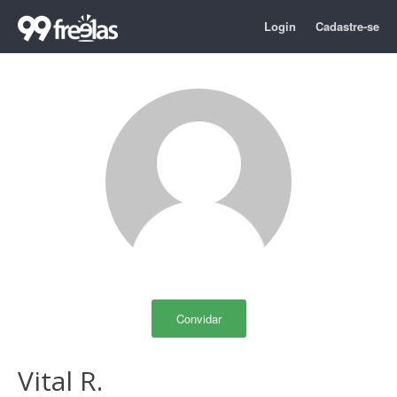
Login
Cadastre-se
Convidar
Vital R.