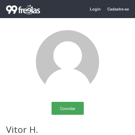
Login
Cadastre-se
Convidar
Vitor H.