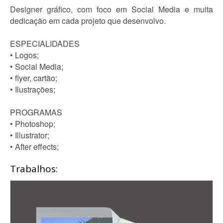
Designer gráfico, com foco em Social Media e muita
dedicação em cada projeto que desenvolvo.
ESPECIALIDADES
• Logos;
• Social Media;
• flyer, cartão;
• Ilustrações;
PROGRAMAS
• Photoshop;
• Illustrator;
• After effects;
Trabalhos: