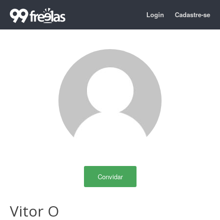
Login
Cadastre-se
Convidar
Vitor O