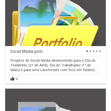
Social Media post
1
2
3
4
5
Projetos de Social Media desenvolvido para o Dia do
Tiradentes (21 de Abril), Dia do Trabalhador (1º de
Maio) e para uma Lanchonete com foco em futebol...
0