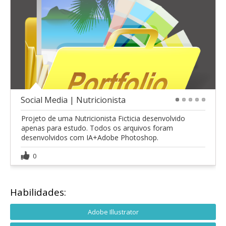
Social Media | Nutricionista
1
2
3
4
5
Projeto de uma Nutricionista Ficticia desenvolvido
apenas para estudo. Todos os arquivos foram
desenvolvidos com IA+Adobe Photoshop.
0
Habilidades:
Adobe Illustrator