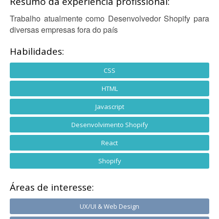
Resumo da experiência profissional:
Trabalho atualmente como Desenvolvedor Shopify para
diversas empresas fora do país
Habilidades:
CSS
HTML
Javascript
Desenvolvimento Shopify
React
Shopify
Áreas de interesse:
UX/UI & Web Design