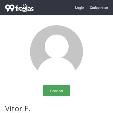
Login
Cadastre-se
Convidar
Vitor F.