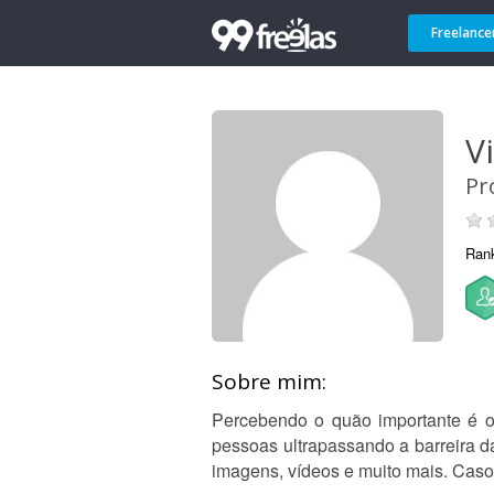
Freelance
Vi
Pr
Ran
Sobre mim:
Percebendo o quão importante é o
pessoas ultrapassando a barreira d
imagens, vídeos e muito mais. Caso 