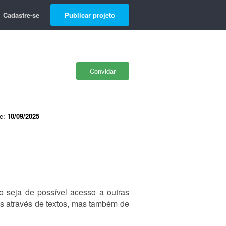
Cadastre-se
Publicar projeto
Convidar
de:
10/09/2025
 seja de possível acesso a outras
as através de textos, mas também de