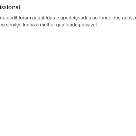
ssional:
eu perfil foram adquiridas e aperfeiçoadas ao longo dos ano
eu serviço tenha a melhor qualidade possível.