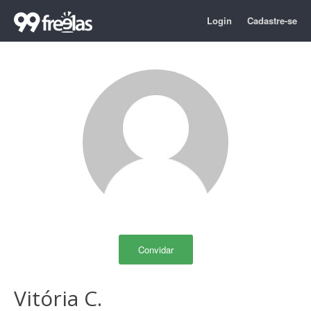
Login
Cadastre-se
Convidar
Vitória C.