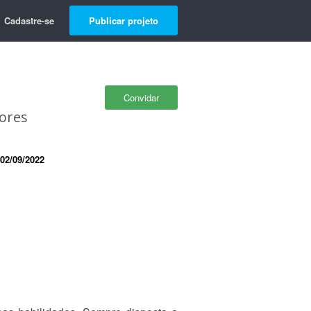
Cadastre-se
Publicar projeto
Convidar
iores
02/09/2022