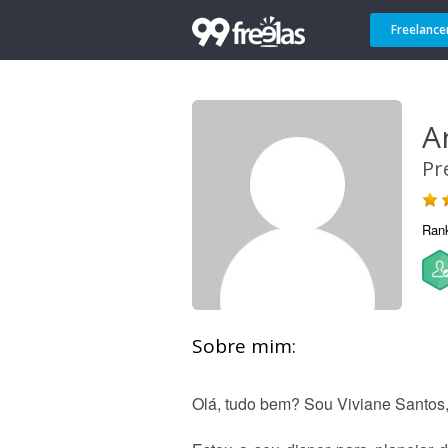
Freelance
A
Pr
Ran
Sobre mim:
Olá, tudo bem? Sou Viviane Santos,