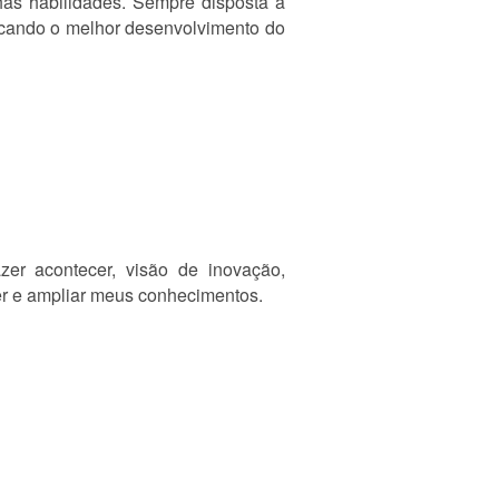
has habilidades. Sempre disposta a
uscando o melhor desenvolvimento do
fazer acontecer, visão de inovação,
er e ampliar meus conhecimentos.