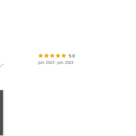
5.0
jun. 2023 - jun. 2023
."