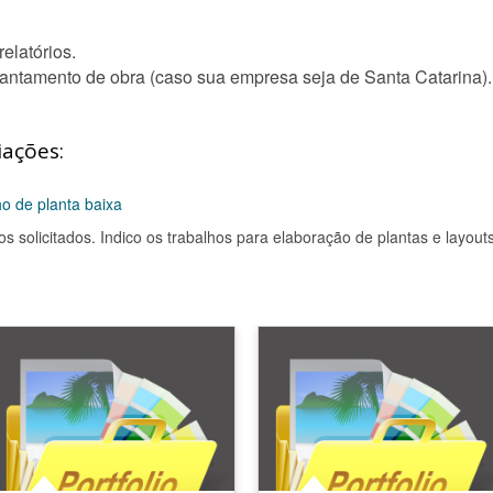
elatórios.
ntamento de obra (caso sua empresa seja de Santa Catarina).
iações:
ho de planta baixa
os solicitados. Indico os trabalhos para elaboração de plantas e layouts