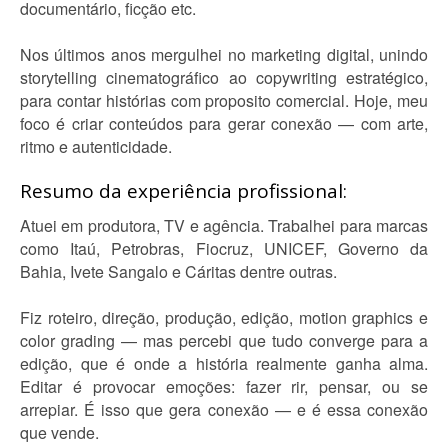
documentário, ficção etc.
Nos últimos anos mergulhei no marketing digital, unindo
storytelling cinematográfico ao copywriting estratégico,
para contar histórias com proposito comercial. Hoje, meu
foco é criar conteúdos para gerar conexão — com arte,
ritmo e autenticidade.
Resumo da experiência profissional:
Atuei em produtora, TV e agência. Trabalhei para marcas
como Itaú, Petrobras, Fiocruz, UNICEF, Governo da
Bahia, Ivete Sangalo e Cáritas dentre outras.
Fiz roteiro, direção, produção, edição, motion graphics e
color grading — mas percebi que tudo converge para a
edição, que é onde a história realmente ganha alma.
Editar é provocar emoções: fazer rir, pensar, ou se
arrepiar. É isso que gera conexão — e é essa conexão
que vende.