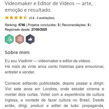
Videomaker e Editor de Vídeos — arte,
emoção e resultado.
(4.6 - 3 avaliações)
Ranking:
4746
| Projetos concluídos:
3
| Recomendações:
3
|
Registrado desde:
27/05/2025
Sobre mim:
Eu sou Vladimir — videomaker e editor de vídeos.
Há mais de vinte anos conto histórias para emocionar,
entreter e vender.
Comecei editando publicidade, depois passei a dirigir.
Vivi sete anos em Londres, onde estudei cinema e
montei dois curtas. Voltei com a experiência da cultura
inglesa, e vontade de fazer cultura no Brasil. Desde
então, dirigi, produzi e editei de tudo: propaganda,