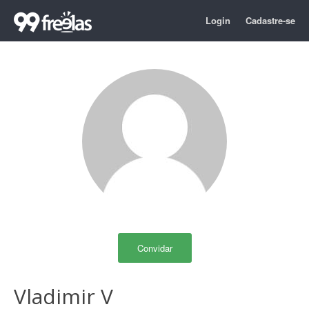
Login
Cadastre-se
Convidar
Vladimir V