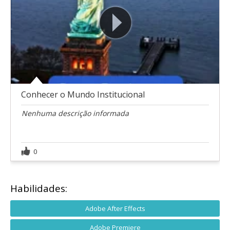
Conhecer o Mundo Institucional
Nenhuma descrição informada
0
Habilidades:
Adobe After Effects
Adobe Premiere