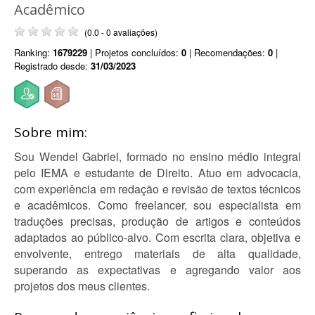
Acadêmico
(0.0 - 0 avaliações)
Ranking:
1679229
| Projetos concluídos:
0
| Recomendações:
0
|
Registrado desde:
31/03/2023
Sobre mim:
Sou Wendel Gabriel, formado no ensino médio integral
pelo IEMA e estudante de Direito. Atuo em advocacia,
com experiência em redação e revisão de textos técnicos
e acadêmicos. Como freelancer, sou especialista em
traduções precisas, produção de artigos e conteúdos
adaptados ao público-alvo. Com escrita clara, objetiva e
envolvente, entrego materiais de alta qualidade,
superando as expectativas e agregando valor aos
projetos dos meus clientes.