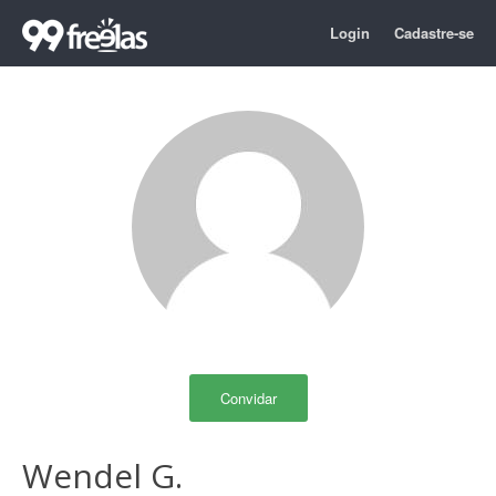
Login
Cadastre-se
Convidar
Wendel G.