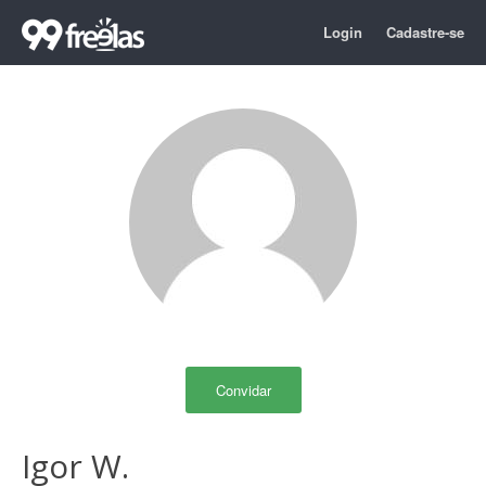
Login
Cadastre-se
Convidar
Igor W.