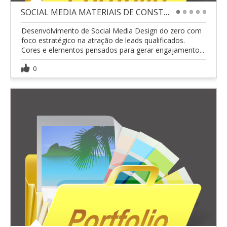
SOCIAL MEDIA MATERIAIS DE CONSTRUÇÃO
1
2
3
4
5
Desenvolvimento de Social Media Design do zero com
foco estratégico na atração de leads qualificados.
Cores e elementos pensados para gerar engajamento...
0