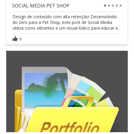
SOCIAL MEDIA PET SHOP
1
2
3
4
5
Design de conteúdo com alta retenção! Desenvolvido
do zero para a Pet Shop, este post de Social Media
utiliza cores vibrantes e um visual lúdico para educar e...
0