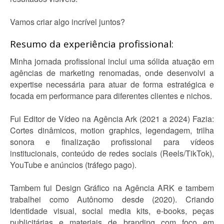
Vamos criar algo incrível juntos?
Resumo da experiência profissional:
Minha jornada profissional inclui uma sólida atuação em
agências de marketing renomadas, onde desenvolvi a
expertise necessária para atuar de forma estratégica e
focada em performance para diferentes clientes e nichos.
Fui Editor de Vídeo na Agência Ark (2021 a 2024) Fazia:
Cortes dinâmicos, motion graphics, legendagem, trilha
sonora e finalização profissional para vídeos
institucionais, conteúdo de redes sociais (Reels/TikTok),
YouTube e anúncios (tráfego pago).
Tambem fui Design Gráfico na Agência ARK e tambem
trabalhei como Autônomo desde (2020). Criando
identidade visual, social media kits, e-books, peças
publicitárias e materiais de branding com foco em