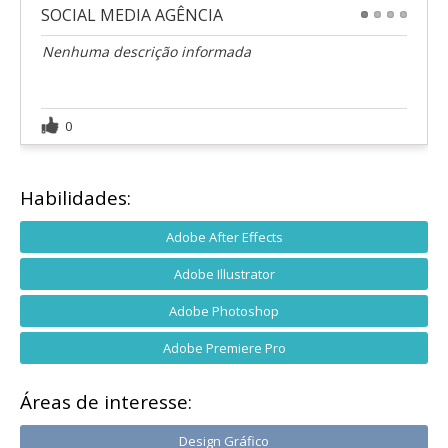
SOCIAL MEDIA AGÊNCIA
1
2
3
4
Nenhuma descrição informada
0
Habilidades:
Adobe After Effects
Adobe Illustrator
Adobe Photoshop
Adobe Premiere Pro
Áreas de interesse:
Design Gráfico