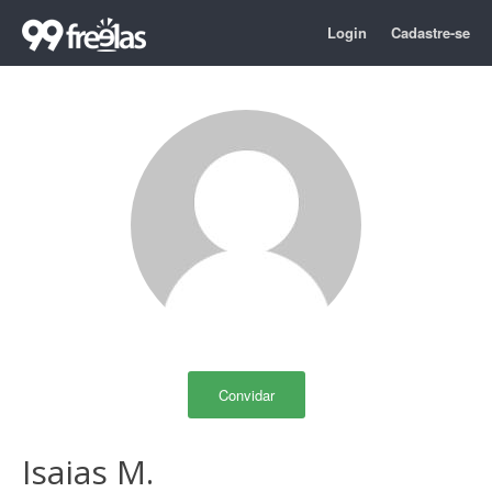
Login
Cadastre-se
Convidar
Isaias M.