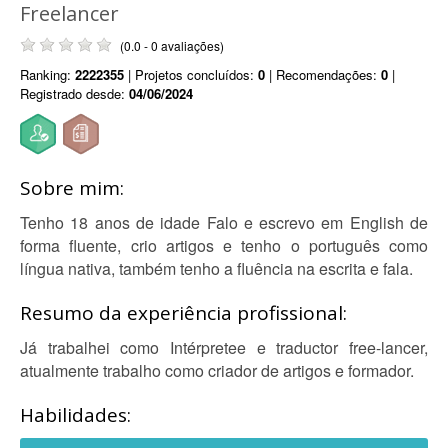
Freelancer
(0.0 - 0 avaliações)
Ranking:
2222355
| Projetos concluídos:
0
| Recomendações:
0
|
Registrado desde:
04/06/2024
Sobre mim:
Tenho 18 anos de idade Falo e escrevo em English de
forma fluente, crio artigos e tenho o português como
língua nativa, também tenho a fluência na escrita e fala.
Resumo da experiência profissional:
Já trabalhei como Intérpretee e traductor free-lancer,
atualmente trabalho como criador de artigos e formador.
Habilidades: