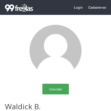
Login
Cadastre-se
Convidar
Waldick B.