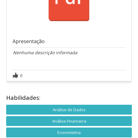
Apresentação
Nenhuma descrição informada
0
Habilidades:
Análise de Dados
Análise Financeira
Econometria