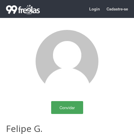
Login
Cadastre-se
Convidar
Felipe G.