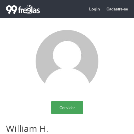
Login
Cadastre-se
Convidar
William H.