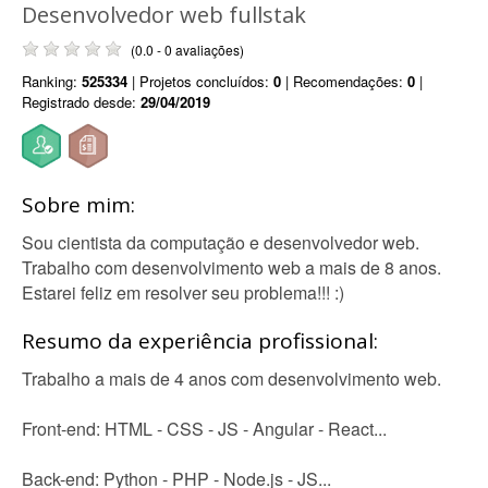
Desenvolvedor web fullstak
(0.0 - 0 avaliações)
Ranking:
525334
| Projetos concluídos:
0
| Recomendações:
0
|
Registrado desde:
29/04/2019
Sobre mim:
Sou cientista da computação e desenvolvedor web.
Trabalho com desenvolvimento web a mais de 8 anos.
Estarei feliz em resolver seu problema!!! :)
Resumo da experiência profissional:
Trabalho a mais de 4 anos com desenvolvimento web.
Front-end: HTML - CSS - JS - Angular - React...
Back-end: Python - PHP - Node.js - JS...