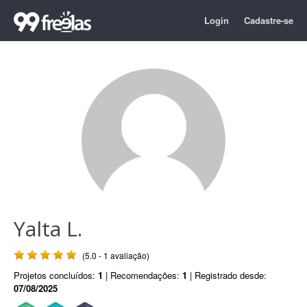
Login
Cadastre-se
Yalta L.
(5.0 - 1 avaliação)
Projetos concluídos:
1
| Recomendações:
1
| Registrado desde:
07/08/2025