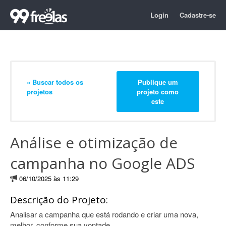
Login
Cadastre-se
« Buscar todos os
Publique um
projetos
projeto como
este
Análise e otimização de
campanha no Google ADS
06/10/2025 às 11:29
Descrição do Projeto:
Analisar a campanha que está rodando e criar uma nova,
melhor, conforme sua vontade.