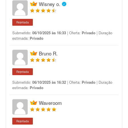
Wisney o.
Rejeitada
Submetido:
06/10/2025 às 16:33
| Oferta:
Privado
| Duração
estimada:
Privado
Bruno R.
Rejeitada
Submetido:
06/10/2025 às 16:32
| Oferta:
Privado
| Duração
estimada:
Privado
Waveroom
Rejeitada