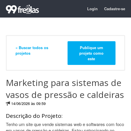
Login
Cadastre-se
« Buscar todos os
Publique um
projetos
projeto como
este
Marketing para sistemas de
vasos de pressão e caldeiras
14/06/2026 às 09:59
Descrição do Projeto:
Tenho um site que vende sistemas web e softwares com foco
em vasos de pressão e caldeiras. Estou patrocinando no