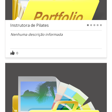
Instrutora de Pilates
1
2
3
4
5
Nenhuma descrição informada
0