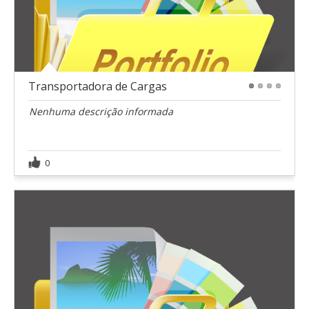
Transportadora de Cargas
1
2
3
4
Nenhuma descrição informada
0