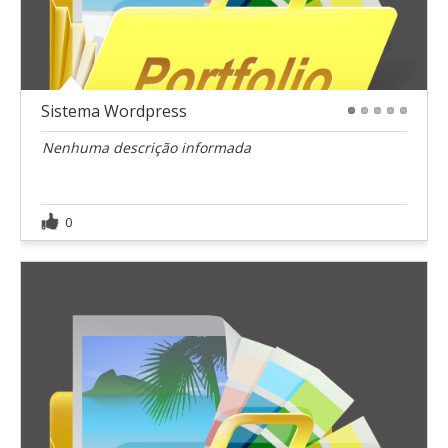
Sistema Wordpress
1
2
3
4
5
Nenhuma descrição informada
0