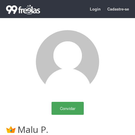
Login
Cadastre-se
Convidar
Malu P.