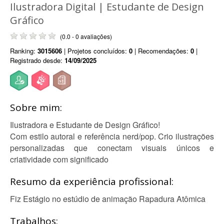
Ilustradora Digital | Estudante de Design
Gráfico
(0.0 - 0 avaliações)
Ranking:
3015606
| Projetos concluídos:
0
| Recomendações:
0
|
Registrado desde:
14/09/2025
Sobre mim:
Ilustradora e Estudante de Design Gráfico!
Com estilo autoral e referência nerd/pop. Crio ilustrações
personalizadas que conectam visuais únicos e
criatividade com significado
Resumo da experiência profissional:
Fiz Estágio no estúdio de animação Rapadura Atômica
Trabalhos: