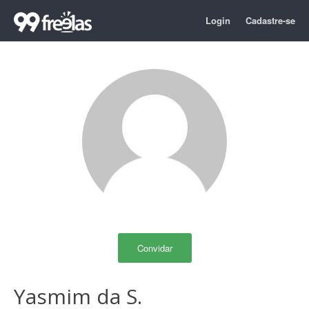
Login
Cadastre-se
Convidar
Yasmim da S.