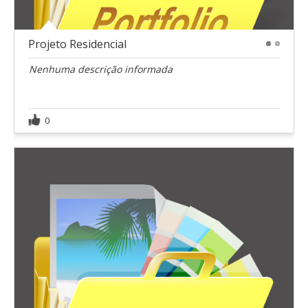
Projeto Residencial
1
2
Nenhuma descrição informada
0