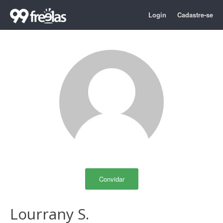
Login
Cadastre-se
Convidar
Lourrany S.