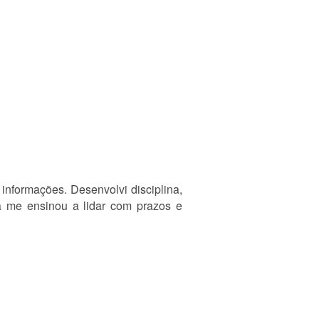
 informações. Desenvolvi disciplina,
a me ensinou a lidar com prazos e