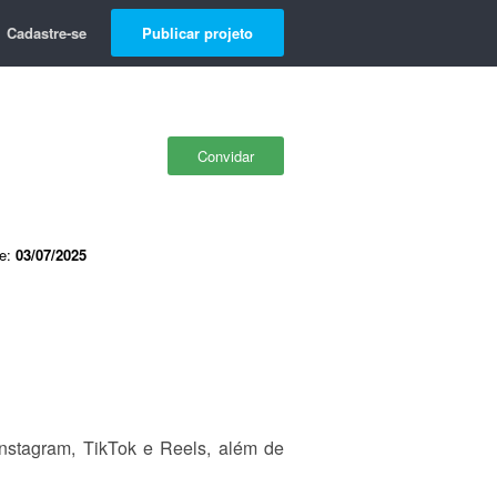
Cadastre-se
Publicar projeto
Convidar
de:
03/07/2025
nstagram, TikTok e Reels, além de