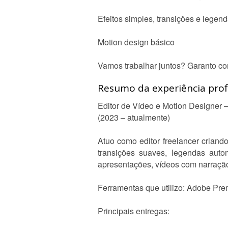
Efeitos simples, transições e legen
Motion design básico
Vamos trabalhar juntos? Garanto co
Resumo da experiência profi
Editor de Vídeo e Motion Designer
(2023 – atualmente)
Atuo como editor freelancer criand
transições suaves, legendas auto
apresentações, vídeos com narração
Ferramentas que utilizo: Adobe Prem
Principais entregas: