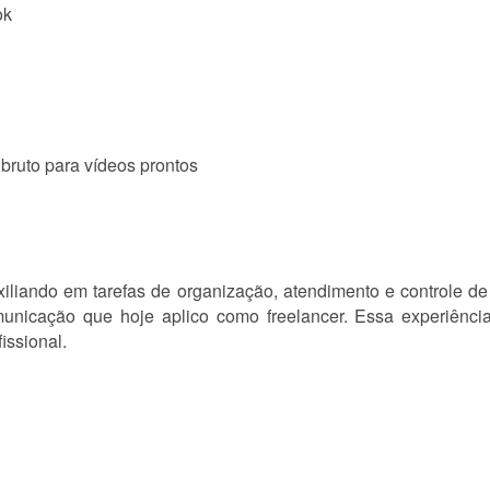
ok
bruto para vídeos prontos
xiliando em tarefas de organização, atendimento e controle de
municação que hoje aplico como freelancer. Essa experiênci
issional.