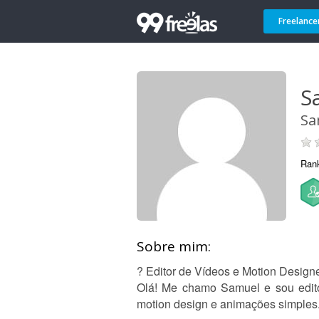
Freelance
S
Sa
Ran
Sobre mim:
? Editor de Vídeos e Motion Designe
Olá! Me chamo Samuel e sou edito
motion design e animações simples