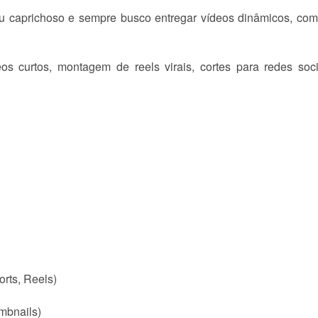
u caprichoso e sempre busco entregar vídeos dinâmicos, com 
eos curtos, montagem de reels virais, cortes para redes so
orts, Reels)
mbnails)