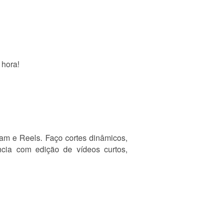
 hora!
ram e Reels. Faço cortes dinâmicos,
ncia com edição de vídeos curtos,