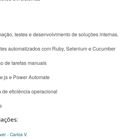
mação, testes e desenvolvimento de soluções internas.
stes automatizados com Ruby, Selenium e Cucumber
o de tarefas manuais
e.js e Power Automate
de eficiência operacional
e
iações:
r - Carlos V.