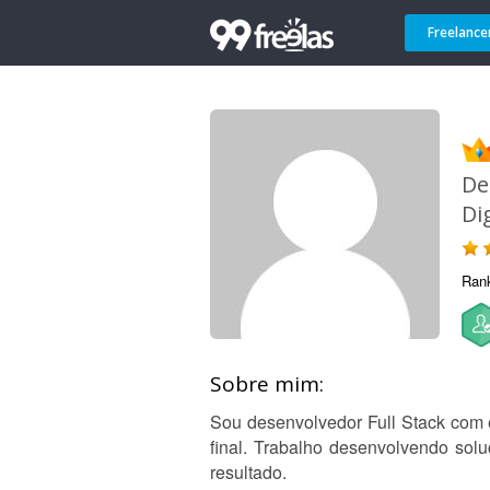
Freelance
De
Dig
Ran
Sobre mim:
Sou desenvolvedor Full Stack com e
final. Trabalho desenvolvendo sol
resultado.