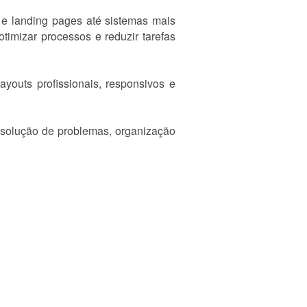
s e landing pages até sistemas mais
imizar processos e reduzir tarefas
youts profissionais, responsivos e
esolução de problemas, organização