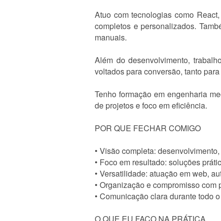
Atuo com tecnologias como React, N
completos e personalizados. També
manuais.
Além do desenvolvimento, trabalho
voltados para conversão, tanto para 
Tenho formação em engenharia mecâ
de projetos e foco em eficiência.
POR QUE FECHAR COMIGO
• Visão completa: desenvolvimento,
• Foco em resultado: soluções prát
• Versatilidade: atuação em web, a
• Organização e compromisso com 
• Comunicação clara durante todo o 
O QUE EU FAÇO NA PRÁTICA