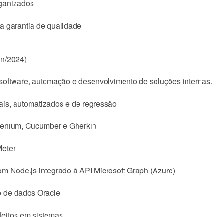
rganizados
a garantia de qualidade
an/2024)
software, automação e desenvolvimento de soluções internas.
ais, automatizados e de regressão
lenium, Cucumber e Gherkin
Meter
m Node.js integrado à API Microsoft Graph (Azure)
o de dados Oracle
feitos em sistemas