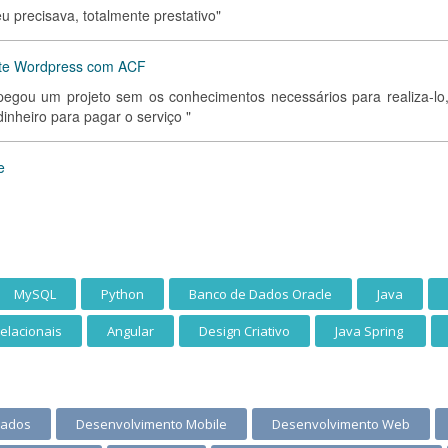
 precisava, totalmente prestativo"
site Wordpress com ACF
e pegou um projeto sem os conhecimentos necessários para realiza-lo
inheiro para pagar o serviço "
e
MySQL
Python
Banco de Dados Oracle
Java
elacionais
Angular
Design Criativo
Java Spring
Dados
Desenvolvimento Mobile
Desenvolvimento Web