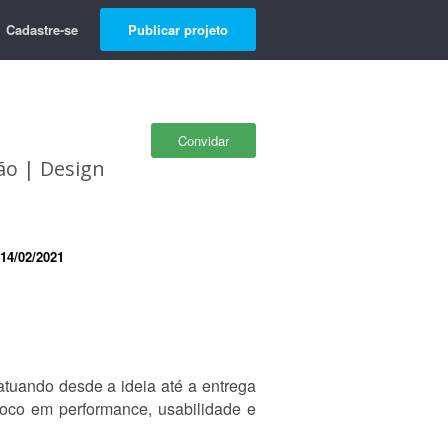
Cadastre-se
Publicar projeto
Convidar
ão | Design
14/02/2021
atuando desde a ideia até a entrega
foco em performance, usabilidade e