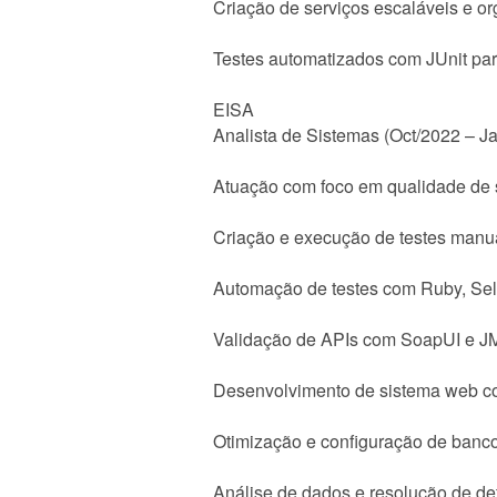
Criação de serviços escaláveis e o
Testes automatizados com JUnit par
EISA
Analista de Sistemas (Oct/2022 – J
Atuação com foco em qualidade de 
Criação e execução de testes manu
Automação de testes com Ruby, Se
Validação de APIs com SoapUI e J
Desenvolvimento de sistema web co
Otimização e configuração de banc
Análise de dados e resolução de de