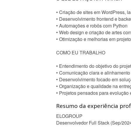
• Criação de sites em WordPress, l
• Desenvolvimento frontend e backen
• Automações e robôs com Python
• Web design e criação de artes c
• Otimização e melhorias em projeto
COMO EU TRABALHO
• Entendimento do objetivo do projet
• Comunicação clara e alinhamento
• Desenvolvimento focado em soluç
• Organização e qualidade na entre
• Projetos pensados para evolução 
Resumo da experiência profi
ELOGROUP
Desenvolvedor Full Stack (Sep/202