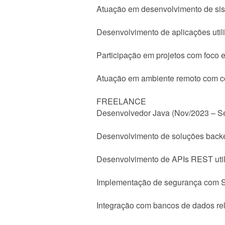
Atuação em desenvolvimento de sist
Desenvolvimento de aplicações util
Participação em projetos com foco
Atuação em ambiente remoto com co
FREELANCE
Desenvolvedor Java (Nov/2023 – S
Desenvolvimento de soluções backen
Desenvolvimento de APIs REST util
Implementação de segurança com S
Integração com bancos de dados rel