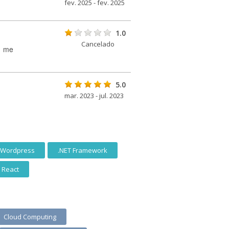
fev. 2025 - fev. 2025
1.0
Cancelado
, me
5.0
mar. 2023 - jul. 2023
Wordpress
.NET Framework
React
Cloud Computing