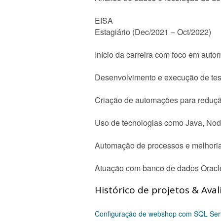
EISA
Estagiário (Dec/2021 – Oct/2022)
Início da carreira com foco em auto
Desenvolvimento e execução de te
Criação de automações para reduçã
Uso de tecnologias como Java, Nod
Automação de processos e melhoria 
Atuação com banco de dados Oracl
Histórico de projetos & Aval
Configuração de webshop com SQL Serve