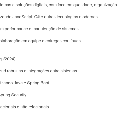
emas e soluções digitais, com foco em qualidade, organização
izando JavaScript, C# e outras tecnologias modernas
 em performance e manutenção de sistemas
laboração em equipe e entregas contínuas
ep/2024)
d robustas e integrações entre sistemas.
izando Java e Spring Boot
pring Security
acionais e não relacionais