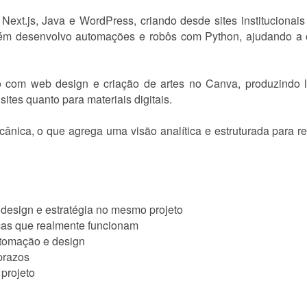
ext.js, Java e WordPress, criando desde sites institucionai
m desenvolvo automações e robôs com Python, ajudando a ot
 com web design e criação de artes no Canva, produzindo la
sites quanto para materiais digitais.
nica, o que agrega uma visão analítica e estruturada para r
 design e estratégia no mesmo projeto
icas que realmente funcionam
utomação e design
prazos
projeto