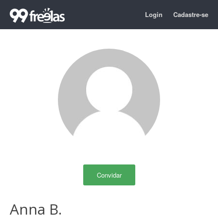
Login
Cadastre-se
Convidar
Anna B.