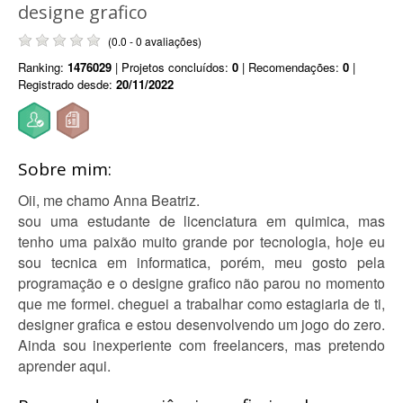
designe grafico
(0.0 - 0 avaliações)
Ranking:
1476029
| Projetos concluídos:
0
| Recomendações:
0
|
Registrado desde:
20/11/2022
Sobre mim:
Oii, me chamo Anna Beatriz.
sou uma estudante de licenciatura em quimica, mas
tenho uma paixão muito grande por tecnologia, hoje eu
sou tecnica em informatica, porém, meu gosto pela
programação e o designe grafico não parou no momento
que me formei. cheguei a trabalhar como estagiaria de ti,
designer grafica e estou desenvolvendo um jogo do zero.
Ainda sou inexperiente com freelancers, mas pretendo
aprender aqui.