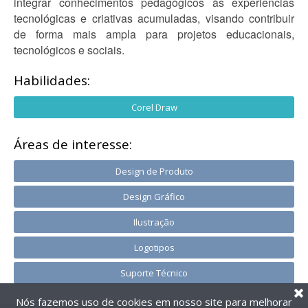
integrar conhecimentos pedagógicos às experiências
tecnológicas e criativas acumuladas, visando contribuir
de forma mais ampla para projetos educacionais,
tecnológicos e sociais.
Habilidades:
Corel Draw
Áreas de interesse:
Design de Produto
Design Gráfico
Ilustração
Logotipos
Suporte Técnico
Nós fazemos uso de cookies em nosso site para melhorar