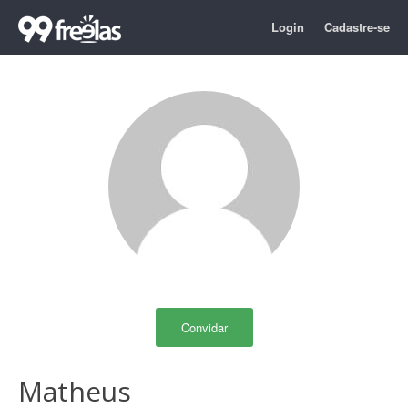
Login
Cadastre-se
Convidar
Matheus