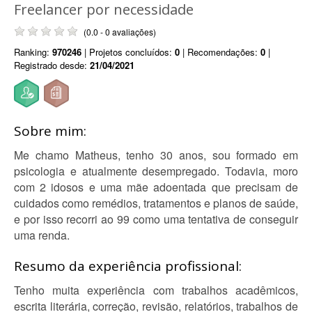
Freelancer por necessidade
(0.0 - 0 avaliações)
Ranking:
970246
| Projetos concluídos:
0
| Recomendações:
0
|
Registrado desde:
21/04/2021
Sobre mim:
Me chamo Matheus, tenho 30 anos, sou formado em
psicologia e atualmente desempregado. Todavia, moro
com 2 idosos e uma mãe adoentada que precisam de
cuidados como remédios, tratamentos e planos de saúde,
e por isso recorri ao 99 como uma tentativa de conseguir
uma renda.
Resumo da experiência profissional:
Tenho muita experiência com trabalhos acadêmicos,
escrita literária, correção, revisão, relatórios, trabalhos de