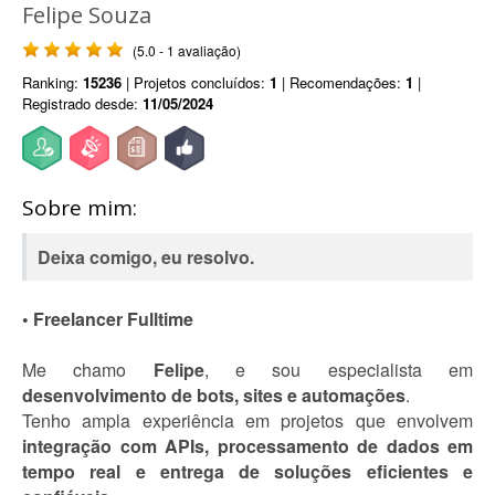
Felipe Souza
(5.0 - 1 avaliação)
Ranking:
15236
| Projetos concluídos:
1
| Recomendações:
1
|
Registrado desde:
11/05/2024
Sobre mim:
Deixa comigo, eu resolvo.
• Freelancer Fulltime
Me chamo
Felipe
, e sou especialista em
desenvolvimento de bots, sites e automações
.
Tenho ampla experiência em projetos que envolvem
integração com APIs, processamento de dados em
tempo real e entrega de soluções eficientes e