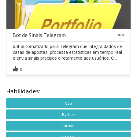
Bot de Sinais Telegram
1
2
bot automatizado para Telegram que integra dados de
casas de apostas, processa estatísticas em tempo real
e envia sinais precisos diretamente aos usuários. O...
0
Habilidades:
CSS
Python
Laravel