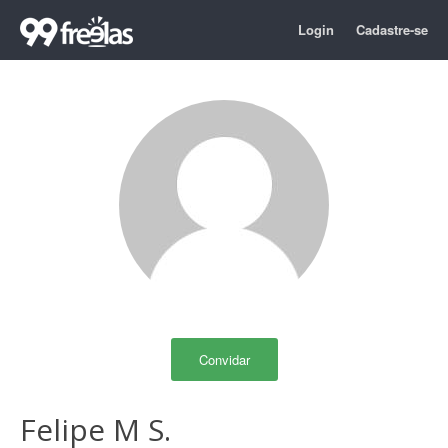
Login
Cadastre-se
Convidar
Felipe M S.