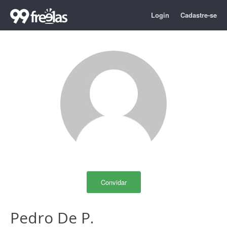
Login
Cadastre-se
Convidar
Pedro De P.