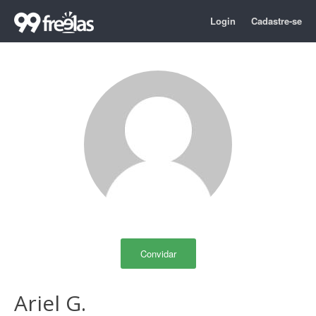
Login
Cadastre-se
Convidar
Ariel G.