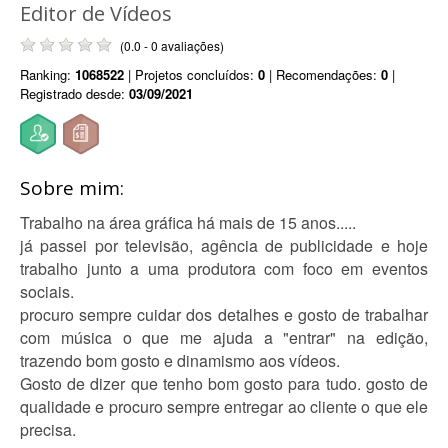
Editor de Vídeos
(0.0 - 0 avaliações)
Ranking:
1068522
| Projetos concluídos:
0
| Recomendações:
0
|
Registrado desde:
03/09/2021
Sobre mim:
Trabalho na área gráfica há mais de 15 anos.....
já passei por televisão, agência de publicidade e hoje
trabalho junto a uma produtora com foco em eventos
sociais.
procuro sempre cuidar dos detalhes e gosto de trabalhar
com música o que me ajuda a "entrar" na edição,
trazendo bom gosto e dinamismo aos vídeos.
Gosto de dizer que tenho bom gosto para tudo. gosto de
qualidade e procuro sempre entregar ao cliente o que ele
precisa.