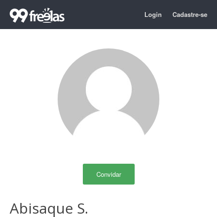
Login
Cadastre-se
Convidar
Abisaque S.