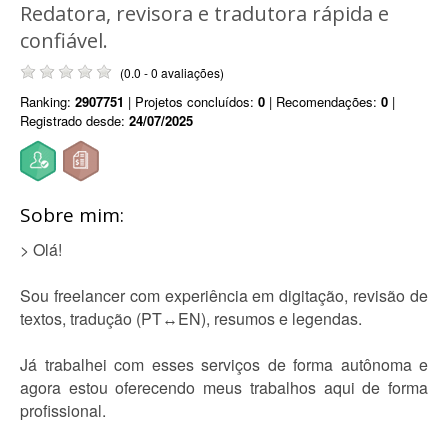
Redatora, revisora e tradutora rápida e
confiável.
(0.0 - 0 avaliações)
Ranking:
2907751
| Projetos concluídos:
0
| Recomendações:
0
|
Registrado desde:
24/07/2025
Sobre mim:
> Olá!
Sou freelancer com experiência em digitação, revisão de
textos, tradução (PT↔EN), resumos e legendas.
Já trabalhei com esses serviços de forma autônoma e
agora estou oferecendo meus trabalhos aqui de forma
profissional.