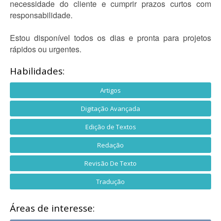
necessidade do cliente e cumprir prazos curtos com
responsabilidade.
Estou disponível todos os dias e pronta para projetos
rápidos ou urgentes.
Habilidades:
Artigos
Digitação Avançada
Edição de Textos
Redação
Revisão De Texto
Tradução
Áreas de interesse: