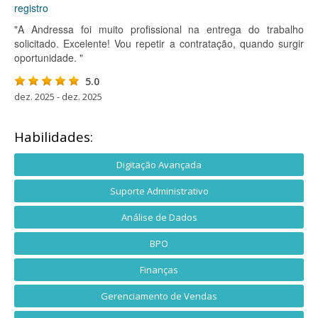
registro
"A Andressa foi muito profissional na entrega do trabalho
solicitado. Excelente! Vou repetir a contratação, quando surgir
oportunidade. "
5.0
dez. 2025 - dez. 2025
Habilidades:
Digitação Avançada
Suporte Administrativo
Análise de Dados
BPO
Finanças
Gerenciamento de Vendas