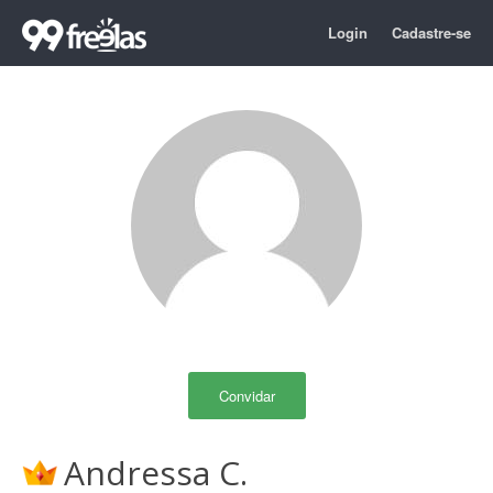
Login
Cadastre-se
Convidar
Andressa C.