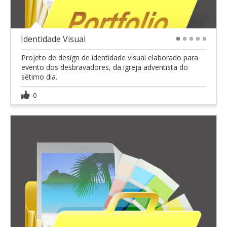
Identidade Visual
1
2
3
4
5
Projeto de design de identidade visual elaborado para
evento dos desbravadores, da igreja adventista do
sétimo dia.
0