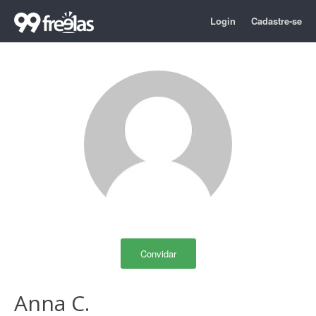
Login
Cadastre-se
Convidar
Anna C.