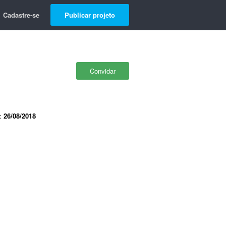
Cadastre-se
Publicar projeto
Convidar
e:
26/08/2018