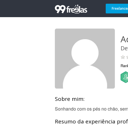
Freelance
A
De
Ran
Sobre mim:
Sonhando com os pés no chão, sem
Resumo da experiência profi