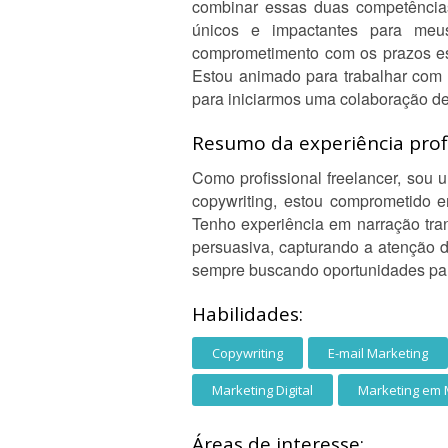
combinar essas duas competências 
únicos e impactantes para meus
comprometimento com os prazos est
Estou animado para trabalhar com v
para iniciarmos uma colaboração d
Resumo da experiência profi
Como profissional freelancer, sou
copywriting, estou comprometido e
Tenho experiência em narração tra
persuasiva, capturando a atenção d
sempre buscando oportunidades para
Habilidades:
Copywriting
E-mail Marketing
Marketing Digital
Marketing em
Áreas de interesse: