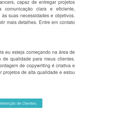
ancers, capaz de entregar projetos
 comunicação clara e eficiente,
 às suas necessidades e objetivos.
tir mais detalhes. Entre em contato
ora eu esteja começando na área de
o de qualidade para meus clientes.
rdagem de copywriting é criativa e
 projetos de alta qualidade e estou
Retenção de Clientes