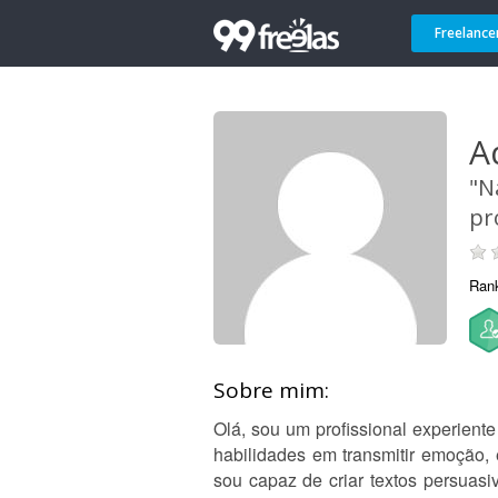
Freelance
A
"N
pr
Ran
Sobre mim:
Olá, sou um profissional experient
habilidades em transmitir emoção,
sou capaz de criar textos persuasi