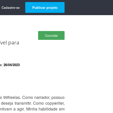
Cadastre-se
Publicar projeto
Convidar
ível para
de:
26/04/2023
no 99freelas. Como narrador, possuo
eseja transmitir. Como copywriter,
entivam a agir. Minha habilidade em