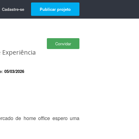
Cadastre-se
Publicar projeto
Convidar
 Experiência
de:
05/03/2026
ercado de home office espero uma