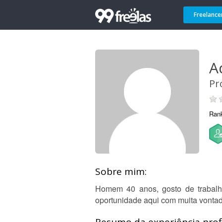
Freelance
A
Pr
Ran
Sobre mim:
Homem 40 anos, gosto de trabalh
oportunidade aqui com muita vontad