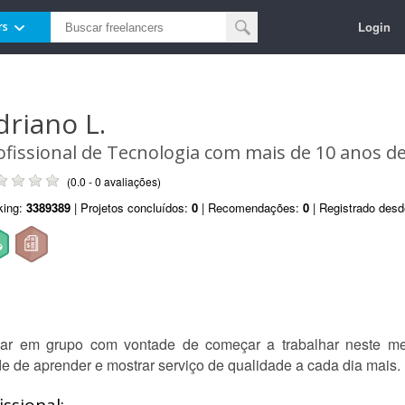
Login
rs
driano L.
ofissional de Tecnologia com mais de 10 anos de
(0.0 - 0 avaliações)
king:
3389389
| Projetos concluídos:
0
| Recomendações:
0
| Registrado des
ar em grupo com vontade de começar a trabalhar neste m
e de aprender e mostrar serviço de qualidade a cada dia mais.