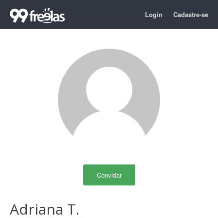
Login
Cadastre-se
Convidar
Adriana T.