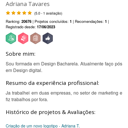
Adriana Tavares
(5.0 - 1 avaliação)
Ranking:
20676
| Projetos concluídos:
1
| Recomendações:
1
|
Registrado desde:
17/06/2023
Sobre mim:
Sou formada em Design Bacharela. Atualmente faço pós
em Design digital.
Resumo da experiência profissional:
Ja trabalhei em duas empresas, no setor de marketing e
fiz trabalhos por fora.
Histórico de projetos & Avaliações:
Criação de um novo logotipo - Adriana T.