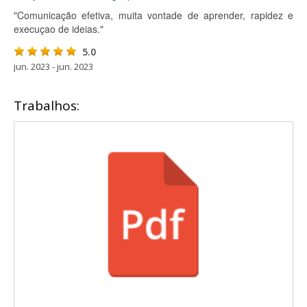
"Comunicação efetiva, muita vontade de aprender, rapidez e
execuçao de ideias."
5.0
jun. 2023 - jun. 2023
Trabalhos: