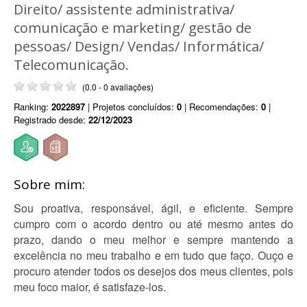
Direito/ assistente administrativa/
comunicação e marketing/ gestão de
pessoas/ Design/ Vendas/ Informática/
Telecomunicação.
(0.0 - 0 avaliações)
Ranking:
2022897
| Projetos concluídos:
0
| Recomendações:
0
|
Registrado desde:
22/12/2023
Sobre mim:
Sou proativa, responsável, ágil, e eficiente. Sempre
cumpro com o acordo dentro ou até mesmo antes do
prazo, dando o meu melhor e sempre mantendo a
excelência no meu trabalho e em tudo que faço. Ouço e
procuro atender todos os desejos dos meus clientes, pois
meu foco maior, é satisfaze-los.