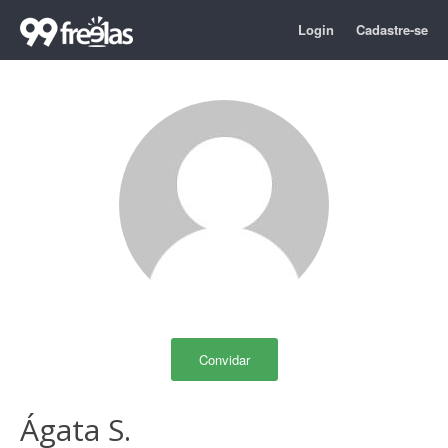
Login
Cadastre-se
Convidar
Ágata S.