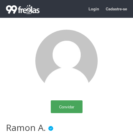
Login
Cadastre-se
Convidar
Ramon A.