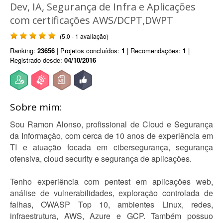
Dev, IA, Segurança de Infra e Aplicações
com certificações AWS/DCPT,DWPT
(5.0 - 1 avaliação)
Ranking:
23656
| Projetos concluídos:
1
| Recomendações:
1
|
Registrado desde:
04/10/2016
Sobre mim:
Sou Ramon Alonso, profissional de Cloud e Segurança
da Informação, com cerca de 10 anos de experiência em
TI e atuação focada em cibersegurança, segurança
ofensiva, cloud security e segurança de aplicações.
Tenho experiência com pentest em aplicações web,
análise de vulnerabilidades, exploração controlada de
falhas, OWASP Top 10, ambientes Linux, redes,
infraestrutura, AWS, Azure e GCP. Também possuo